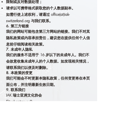
限制或反对数据处理；
请求以可携带格式获取您的个人数据副本。
如需行使上述权利，请通过 office(at)iak-
switzerland.org 与我们联系。
6. 第三方链接
我们的网站可能包含第三方网站的链接。我们不对其
隐私政策或内容承担责任，建议您在提供任何个人信
息前仔细阅读相关政策。
7. 未成年人隐私
我们的服务不适用于 16 岁以下的未成年人。我们不
会故意收集未成年人的个人数据。如发现相关情况，
请联系我们以便及时删除。
8. 本政策的变更
我们可能会不时更新本隐私政策，任何变更将在本页
面公布，并注明最新生效日期。
9. 联系我们
IAK 瑞士亚洲文化协会
Fläscherstrasse 9
CH-7310 Bad Ragaz, Switzerland
邮箱：office(at)iak-switzerland.org
网站：
https://www.iak-switzerland.org/