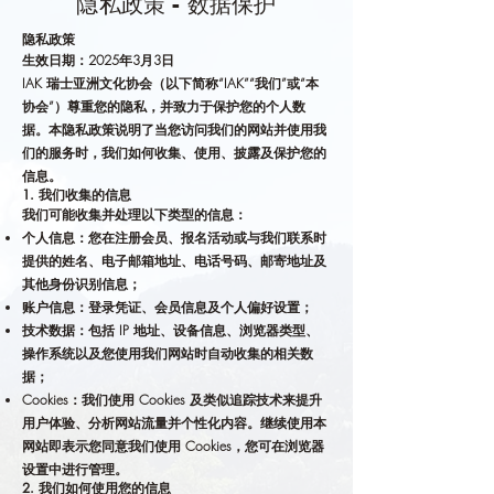
隐私政策 - 数据保护
隐私政策
生效日期：2025年3月3日
IAK 瑞士亚洲文化协会（以下简称“IAK”“我们”或“本
协会”）尊重您的隐私，并致力于保护您的个人数
据。本隐私政策说明了当您访问我们的网站并使用我
们的服务时，我们如何收集、使用、披露及保护您的
信息。
1. 我们收集的信息
我们可能收集并处理以下类型的信息：
个人信息：您在注册会员、报名活动或与我们联系时
提供的姓名、电子邮箱地址、电话号码、邮寄地址及
其他身份识别信息；
账户信息：登录凭证、会员信息及个人偏好设置；
技术数据：包括 IP 地址、设备信息、浏览器类型、
操作系统以及您使用我们网站时自动收集的相关数
据；
Cookies：我们使用 Cookies 及类似追踪技术来提升
用户体验、分析网站流量并个性化内容。继续使用本
网站即表示您同意我们使用 Cookies，您可在浏览器
设置中进行管理。
2. 我们如何使用您的信息