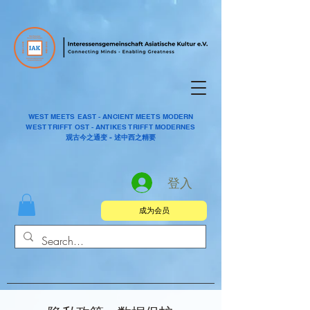
WEST MEETS EAST - ANCIENT MEETS MODERN
WEST TRIFFT OST - ANTIKES TRIFFT MODERNES
观古今之通变 - 述中西之精要
登入
成为会员