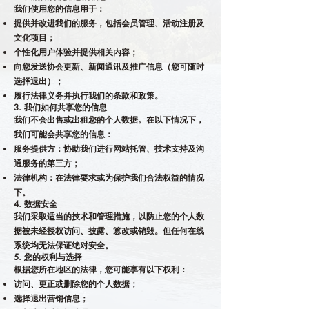
我们使用您的信息用于：
提供并改进我们的服务，包括会员管理、活动注册及
文化项目；
个性化用户体验并提供相关内容；
向您发送协会更新、新闻通讯及推广信息（您可随时
选择退出）；
履行法律义务并执行我们的条款和政策。
3. 我们如何共享您的信息
我们不会出售或出租您的个人数据。在以下情况下，
我们可能会共享您的信息：
服务提供方：协助我们进行网站托管、技术支持及沟
通服务的第三方；
法律机构：在法律要求或为保护我们合法权益的情况
下。
4. 数据安全
我们采取适当的技术和管理措施，以防止您的个人数
据被未经授权访问、披露、篡改或销毁。但任何在线
系统均无法保证绝对安全。
5. 您的权利与选择
根据您所在地区的法律，您可能享有以下权利：
访问、更正或删除您的个人数据；
选择退出营销信息；