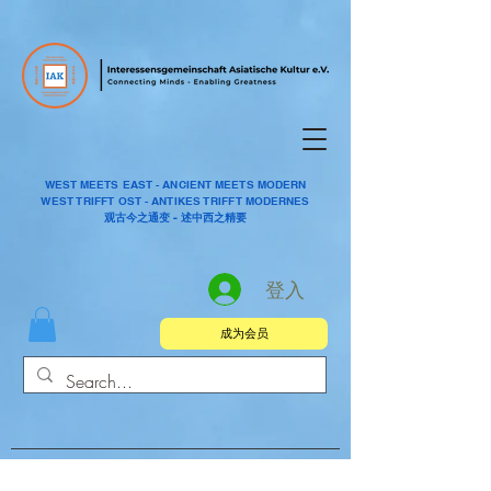
WEST MEETS EAST - ANCIENT MEETS MODERN
WEST TRIFFT OST - ANTIKES TRIFFT MODERNES
观古今之通变 - 述中西之精要
登入
成为会员