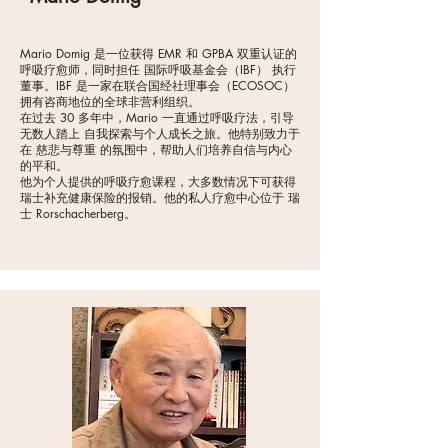
Mario Domig 是一位获得 EMR 和 GPBA 双重认证的
呼吸疗愈师，同时担任 国际呼吸基金会（IBF） 执行
董事。IBF 是一家在联合国经社理事会（ECOSOC）
拥有咨商地位的全球非营利组织。
在过去 30 多年中，Mario 一直通过呼吸疗法，引导
无数人踏上 自我探索与个人成长之旅。他特别致力于
在 慈悲与尊重 的氛围中，帮助人们培养自信与内心
的平和。
他为个人提供的呼吸疗愈课程，大多数情况下可获得
瑞士补充健康保险的报销。他的私人疗愈中心位于 瑞
士 Rorschacherberg。