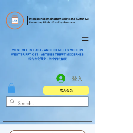
WEST MEETS EAST - ANCIENT MEETS MODERN
WEST TRIFFT OST - ANTIKES TRIFFT MODERNES
观古今之通变 - 述中西之精要
登入
成为会员