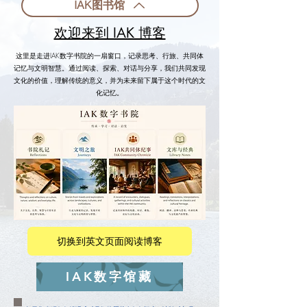
IAK图书馆
欢迎来到 IAK 博客
这里是走进IAK数字书院的一扇窗口，记录思考、行旅、共同体
记忆与文明智慧。通过阅读、探索、对话与分享，我们共同发现
文化的价值，理解传统的意义，并为未来留下属于这个时代的文
化记忆。
切换到英文页面阅读博客
IAK数字馆藏