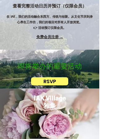
查看完整活动日历并预订（仅限会员）
在 IAK，我们的活动融合东西方、传统与创新。从文化节庆到身
心养生工作坊，我们的项目对所有人开放浏览。
👉 活动预订仅限会员。
免费会员注册 →
即将举办的重要活动
RSVP
IAK Village
雅集