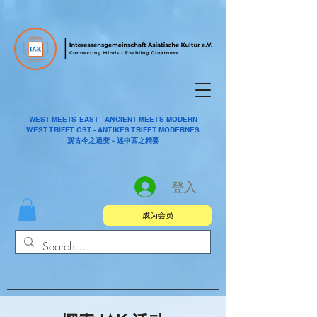
WEST MEETS EAST - ANCIENT MEETS MODERN
WEST TRIFFT OST - ANTIKES TRIFFT MODERNES
观古今之通变 - 述中西之精要
登入
成为会员