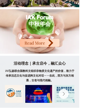
IAK Forum
中秋年会
Read More
活动理念｜承古启今，融汇众心
IAK弘扬联合国教科文组织非物质文化遗产的价值，致力于
传承活态文化与促进跨文化对话——在此，西方与东方相
遇，古老与现代相融。