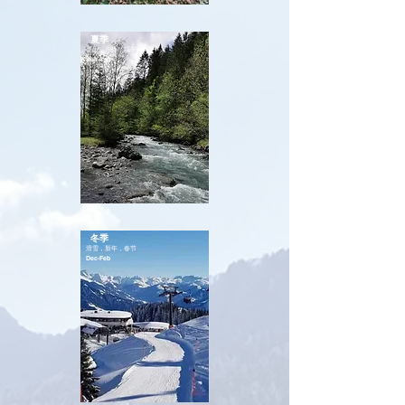
夏季
登山，户外，端午
Jun-Aug
冬季
滑雪，新年，春节
Dec-Feb