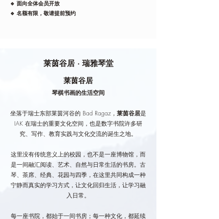
🔹 面向全体会员开放
🔹 名额有限，敬请提前预约
莱茵谷居 · 瑞雅琴堂
莱茵谷居
琴棋书画的生活空间
坐落于瑞士东部莱茵河谷的 Bad Ragaz，
莱茵谷居
是
IAK 在瑞士的重要文化空间，也是数字书院许多研
究、写作、教育实践与文化交流的诞生之地。
这里没有传统意义上的校园，也不是一座博物馆，而
是一间融汇阅读、艺术、自然与日常生活的书房。古
琴、茶席、经典、花园与四季，在这里共同构成一种
宁静而真实的学习方式，让文化回归生活，让学习融
入日常。
每一座书院，都始于一间书房；每一种文化，都延续