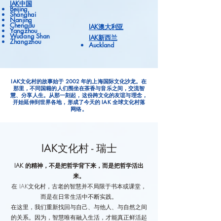
IAK中国
Beijing
Shanghai
Nanjing
Chengdu
IAK澳大利亚
Yangzhou
Wudang Shan
IAK新西兰
Zhangzhou
Auckland
IAK文化村的故事始于 2002 年的上海国际文化沙龙。在
那里，不同国籍的人们围坐在茶香与音乐之间，交流智
慧、分享人生。从那一刻起，这份跨文化的友谊与理念，
开始延伸到世界各地，形成了今天的 IAK 全球文化村落
网络。
IAK文化村 - 瑞士
IAK 的精神，不是把哲学背下来，而是把哲学活出
来。
在 IAK文化村，古老的智慧并不局限于书本或课堂，
而是在日常生活中不断实践。
在这里，我们重新找回与自己、与他人、与自然之间
的关系。因为，智慧唯有融入生活，才能真正鲜活起