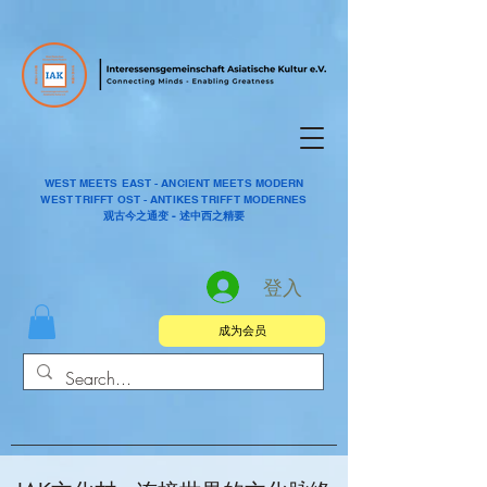
WEST MEETS EAST - ANCIENT MEETS MODERN
WEST TRIFFT OST - ANTIKES TRIFFT MODERNES
观古今之通变 - 述中西之精要
登入
成为会员