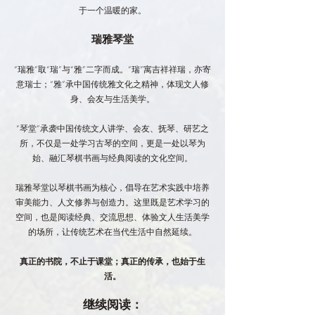
于一个温暖的家。
瑞雅琴堂
“瑞雅”取“瑞”与“雅”二字而成。“瑞”寓吉祥祥瑞，亦寄
意瑞士；“雅”承中国传统雅文化之精神，体现文人修
身、会友与生活美学。
“琴堂”承袭中国传统文人讲学、会友、抚琴、研艺之
所，不仅是一处学习古琴的空间，更是一处以琴为
始、融汇琴棋书画与经典阅读的文化空间。
瑞雅琴堂以琴棋书画为核心，倡导在艺术实践中培养
审美能力、人文修养与创造力。这里既是艺术学习的
空间，也是阅读经典、交流思想、体验文人生活美学
的场所，让传统艺术在当代生活中自然延续。
真正的书院，不止于课堂；真正的传承，也始于生
活。
继续阅读：