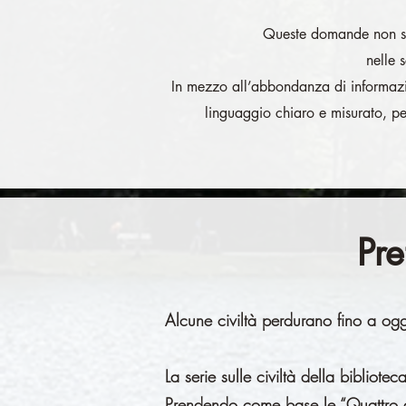
Queste domande non so
nelle s
In mezzo all’abbondanza di informazioni
linguaggio chiaro e misurato, pe
Pre
Alcune civiltà perdurano fino a ogg
La serie sulle civiltà della bibliote
Prendendo come base le “Quattro an