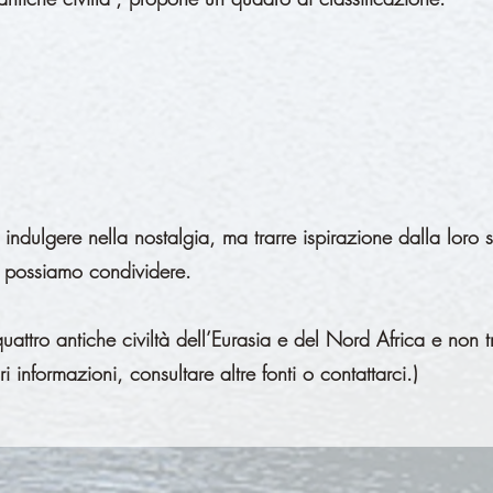
ca indulgere nella nostalgia, ma trarre ispirazione dalla lo
e possiamo condividere.
attro antiche civiltà dell’Eurasia e del Nord Africa e non tr
ri informazioni, consultare altre fonti o contattarci.)