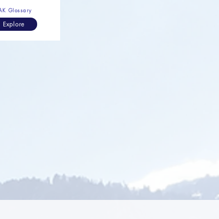
AK Glossary
Explore