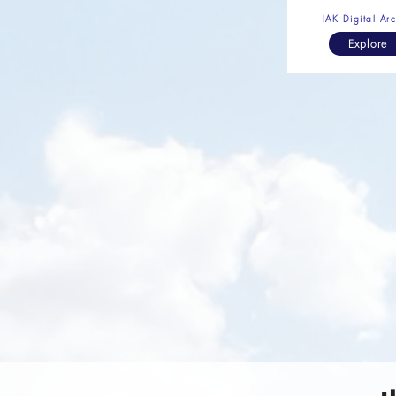
IAK Digital Ar
Explore