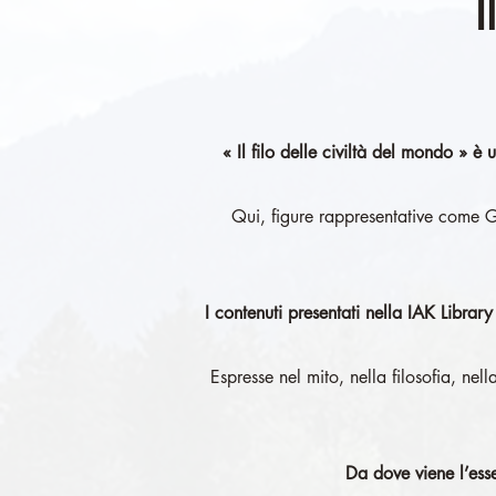
I
« Il filo delle civiltà del mondo » è
Qui, figure rappresentative come Ge
I contenuti presentati nella IAK Libra
Espresse nel mito, nella filosofia, nel
Da dove viene l’es