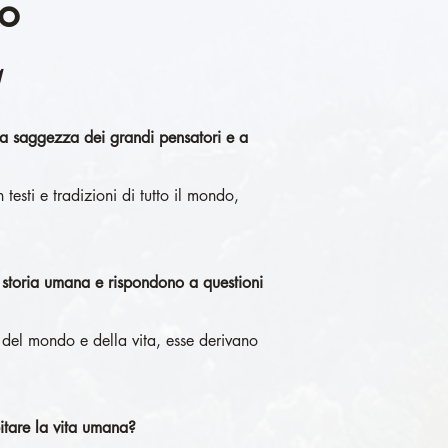
do
à
e la saggezza dei grandi pensatori e a
esti e tradizioni di tutto il mondo,
a storia umana e rispondono a questioni
to del mondo e della vita, esse derivano
tare la vita umana?