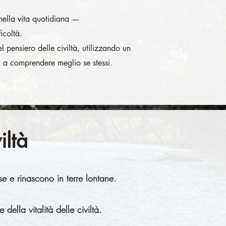
ella vita quotidiana —
ficoltà.
l pensiero delle civiltà, utilizzando un
, a comprendere meglio se stessi.
iltà
se e rinascono in terre lontane.
della vitalità delle civiltà.