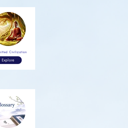
itted Civilization
Explore