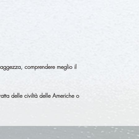
ro saggezza, comprendere meglio il
atta delle civiltà delle Americhe o