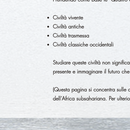
Civiltà vivente
Civiltà antiche
Civiltà trasmessa
Civiltà classiche occidentali
Studiare queste civiltà non signifi
presente e immaginare il futuro ch
(Questa pagina si concentra sulle qu
dell’Africa subsahariana. Per ulterio