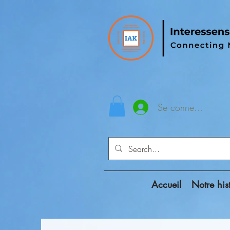
Se connecter
Accueil
Notre his