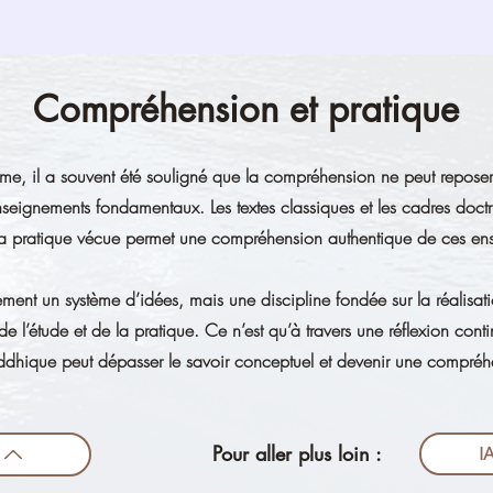
Compréhension et pratique
isme, il a souvent été souligné que la compréhension ne peut repose
seignements fondamentaux. Les textes classiques et les cadres doctrin
la pratique vécue permet une compréhension authentique de ces en
ment un système d’idées, mais une discipline fondée sur la réalisa
de l’étude et de la pratique. Ce n’est qu’à travers une réflexion cont
dhique peut dépasser le savoir conceptuel et devenir une compréhe
Pour aller plus loin :
I