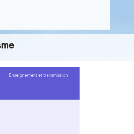
sme
Enseignement et transmission