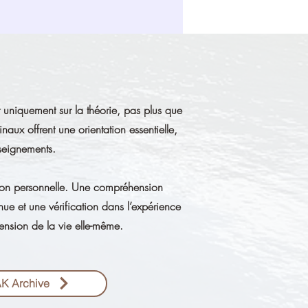
r uniquement sur la théorie, pas plus que
aux offrent une orientation essentielle,
seignements.
tion personnelle. Une compréhension
inue et une vérification dans l’expérience
nsion de la vie elle-même.
AK Archive