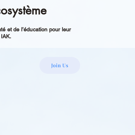
écosystème
é et de l’éducation pour leur
 IAK.
Join Us