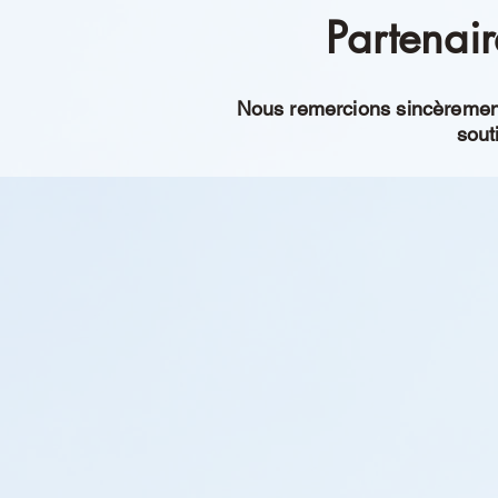
Partenair
Nous remercions sincèrement 
sout