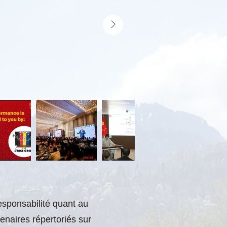
esponsabilité quant au
enaires répertoriés sur