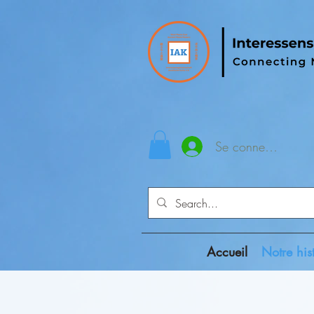
Se connecter
Accueil
Notre his