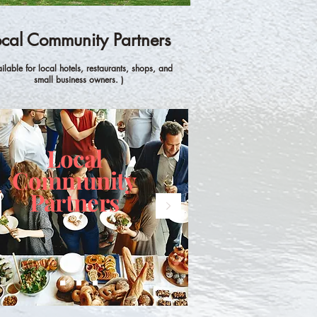
ocal Community Partners
ilable for local hotels, restaurants,
shops, and
small business owners. )
Local
Community
Partners