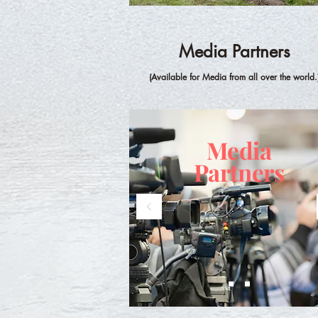
Media Partners
(A
v
ailable for Media from all over the world.
Media
Partners