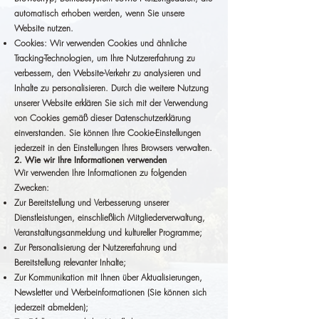
automatisch erhoben werden, wenn Sie unsere
Website nutzen.
Cookies: Wir verwenden Cookies und ähnliche
Tracking-Technologien, um Ihre Nutzererfahrung zu
verbessern, den Website-Verkehr zu analysieren und
Inhalte zu personalisieren. Durch die weitere Nutzung
unserer Website erklären Sie sich mit der Verwendung
von Cookies gemäß dieser Datenschutzerklärung
einverstanden. Sie können Ihre Cookie-Einstellungen
jederzeit in den Einstellungen Ihres Browsers verwalten.
2. Wie wir Ihre Informationen verwenden
Wir verwenden Ihre Informationen zu folgenden
Zwecken:
Zur Bereitstellung und Verbesserung unserer
Dienstleistungen, einschließlich Mitgliederverwaltung,
Veranstaltungsanmeldung und kultureller Programme;
Zur Personalisierung der Nutzererfahrung und
Bereitstellung relevanter Inhalte;
Zur Kommunikation mit Ihnen über Aktualisierungen,
Newsletter und Werbeinformationen (Sie können sich
jederzeit abmelden);