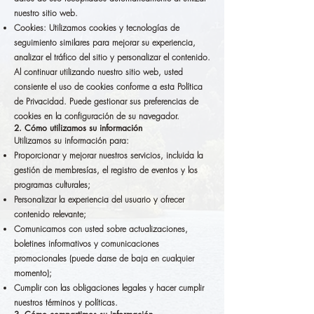
nuestro sitio web.
Cookies: Utilizamos cookies y tecnologías de
seguimiento similares para mejorar su experiencia,
analizar el tráfico del sitio y personalizar el contenido.
Al continuar utilizando nuestro sitio web, usted
consiente el uso de cookies conforme a esta Política
de Privacidad. Puede gestionar sus preferencias de
cookies en la configuración de su navegador.
2. Cómo utilizamos su información
Utilizamos su información para:
Proporcionar y mejorar nuestros servicios, incluida la
gestión de membresías, el registro de eventos y los
programas culturales;
Personalizar la experiencia del usuario y ofrecer
contenido relevante;
Comunicarnos con usted sobre actualizaciones,
boletines informativos y comunicaciones
promocionales (puede darse de baja en cualquier
momento);
Cumplir con las obligaciones legales y hacer cumplir
nuestros términos y políticas.