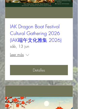
IAK Dragon Boat Festival
Cultural Gathering 2026
(IAK端午文化雅集 2026)
sáb, 13 jun
Leer más
Detalles