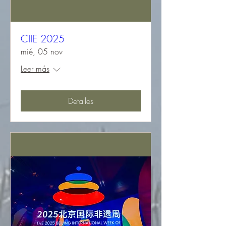
CIIE 2025
mié, 05 nov
Leer más
Detalles