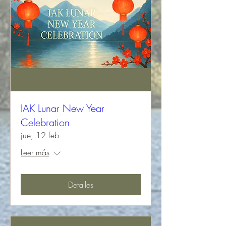
IAK Lunar New Year
Celebration
jue, 12 feb
Leer más
Detalles