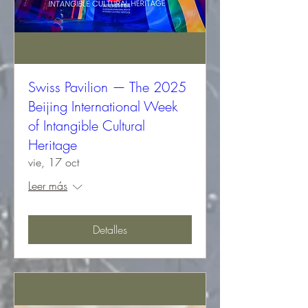
Swiss Pavilion — The 2025
Beijing International Week
of Intangible Cultural
Heritage
vie, 17 oct
Leer más
Detalles