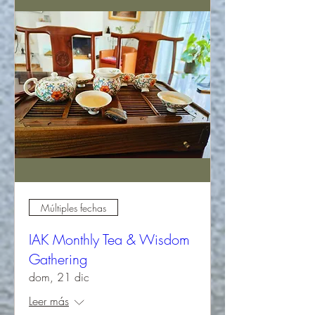
Múltiples fechas
IAK Monthly Tea & Wisdom
Gathering
dom, 21 dic
Leer más