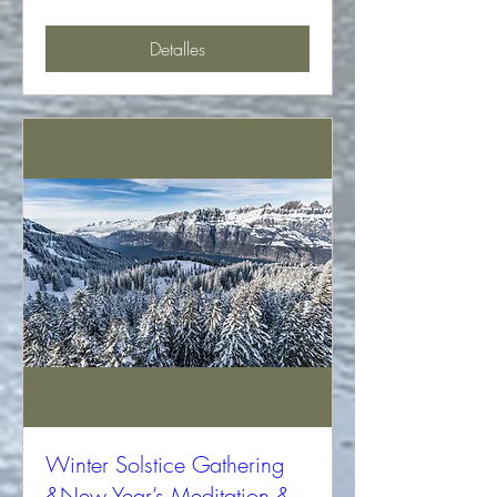
Detalles
Winter Solstice Gathering
&New Year’s Meditation &