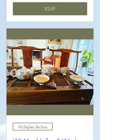
RSVP
Múltiples fechas